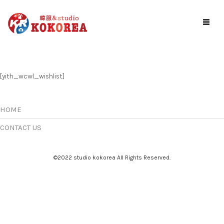
Studio KOKOREA
[yith_wcwl_wishlist]
ギャラリー
サービス案内
HOME
お知らせ
CONTACT US
予約する
©2022 studio kokorea All Rights Reserved.
アクセス
お問い合わせ