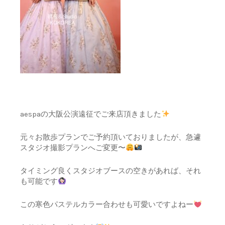
aespaの大阪公演遠征でご来店頂きました
元々お散歩プランでご予約頂いておりましたが、急遽
スタジオ撮影プランへご変更〜
タイミング良くスタジオブースの空きがあれば、それ
も可能です
この寒色パステルカラー合わせも可愛いですよねー