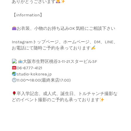
ありがとうございます
【information】
お衣装、小物のお持ち込みOK 気軽にご相談下さい
Instagramトップページ、ホームページ、DM、LINE、
お電話にて随時ご予約を承っております
大阪市生野区桃谷3-11-21スタービル3F
06-6777-4121
studio-kokorea.jp
11:00〜18:00(最終来店17:00)
卒入学記念、成人式、誕生日、トルチャンチ撮影な
どのイベント撮影のご予約も承っております